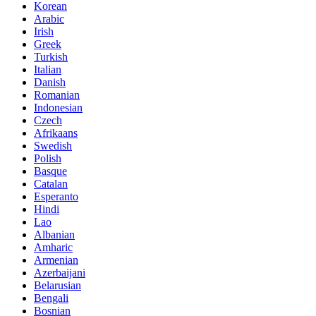
Korean
Arabic
Irish
Greek
Turkish
Italian
Danish
Romanian
Indonesian
Czech
Afrikaans
Swedish
Polish
Basque
Catalan
Esperanto
Hindi
Lao
Albanian
Amharic
Armenian
Azerbaijani
Belarusian
Bengali
Bosnian