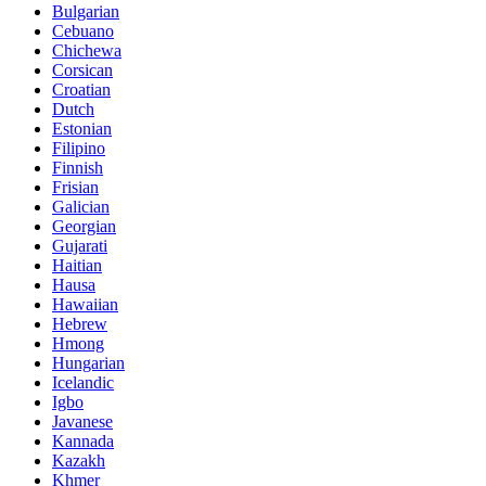
Bulgarian
Cebuano
Chichewa
Corsican
Croatian
Dutch
Estonian
Filipino
Finnish
Frisian
Galician
Georgian
Gujarati
Haitian
Hausa
Hawaiian
Hebrew
Hmong
Hungarian
Icelandic
Igbo
Javanese
Kannada
Kazakh
Khmer