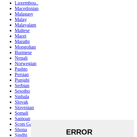
Luxembou..
Macedonian
Malagasy
Malay
Malayalam
Maltese
Maori
Marathi
Mongolian
Burmese
Nepali
Norwegian
Pashto
Persian
Punjabi
Serbian
Sesotho
Sinhala
Slovak
Slovenian
Somali
Samoan
Scots Gaelic
Shona
Sindhi