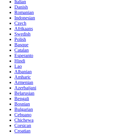
Italian
Danish
Romanian
Indonesian
Czech
Afrikaans
Swedish
Polish
Basque
Catalan
Esperanto
Hindi
Lao
Albanian
Amharic
Armenian
Azerbaijani
Belarusian
Bengali
Bosnian
Bulgarian
Cebuano
Chichewa
Corsican
Croatian