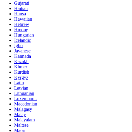
Gujarati
Haitian
Hausa
Hawaiian
Hebrew
Hmong
Hungarian
Icelandic
Igbo
Javanese
Kannada
Kazakh
Khmer
Kurdish
Kyrgyz
Latin
Latvian
Lithuanian
Luxembou..
Macedonian
Malagasy
Malay
Malayalam
Maltese
Maori