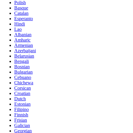
Polish
Basque
Catalan
Esperanto
Hindi
Lao
Albanian
Amharic
Armenian
Azerbaijani
Belarusian
Bengali
Bosnian
Bulgarian
Cebuano
Chichewa
Corsican
Croatian
Dutch
Estonian
Filipino
Finnish
Frisian
Galician
Georgian