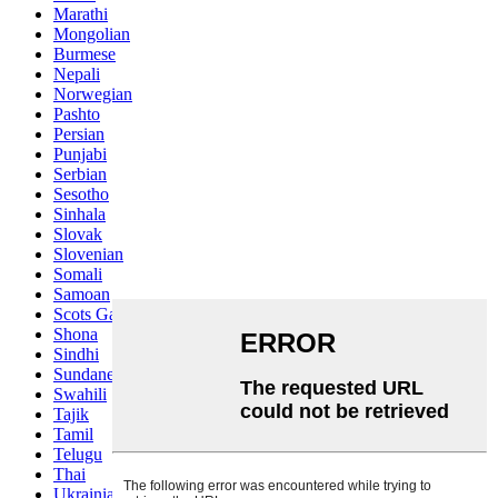
Marathi
Mongolian
Burmese
Nepali
Norwegian
Pashto
Persian
Punjabi
Serbian
Sesotho
Sinhala
Slovak
Slovenian
Somali
Samoan
Scots Gaelic
Shona
Sindhi
Sundanese
Swahili
Tajik
Tamil
Telugu
Thai
Ukrainian