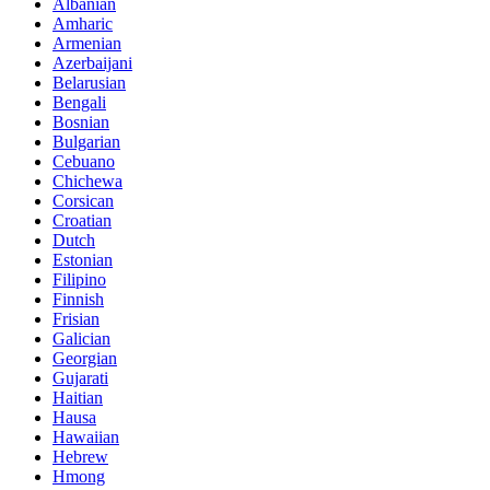
Albanian
Amharic
Armenian
Azerbaijani
Belarusian
Bengali
Bosnian
Bulgarian
Cebuano
Chichewa
Corsican
Croatian
Dutch
Estonian
Filipino
Finnish
Frisian
Galician
Georgian
Gujarati
Haitian
Hausa
Hawaiian
Hebrew
Hmong