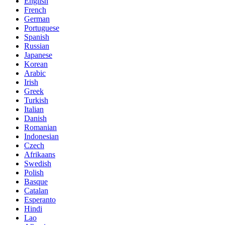
English
French
German
Portuguese
Spanish
Russian
Japanese
Korean
Arabic
Irish
Greek
Turkish
Italian
Danish
Romanian
Indonesian
Czech
Afrikaans
Swedish
Polish
Basque
Catalan
Esperanto
Hindi
Lao