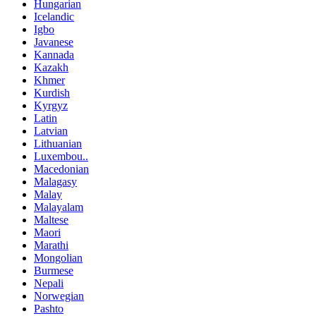
Hungarian
Icelandic
Igbo
Javanese
Kannada
Kazakh
Khmer
Kurdish
Kyrgyz
Latin
Latvian
Lithuanian
Luxembou..
Macedonian
Malagasy
Malay
Malayalam
Maltese
Maori
Marathi
Mongolian
Burmese
Nepali
Norwegian
Pashto