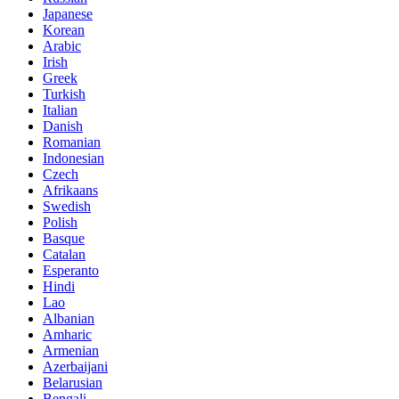
Japanese
Korean
Arabic
Irish
Greek
Turkish
Italian
Danish
Romanian
Indonesian
Czech
Afrikaans
Swedish
Polish
Basque
Catalan
Esperanto
Hindi
Lao
Albanian
Amharic
Armenian
Azerbaijani
Belarusian
Bengali