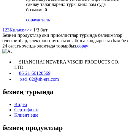
саклау таләпләренә туры килә һәм суда
бозылмый.
сорау
деталь
1
2
3
Киләсе>
>>
1/3 бит
Безнең продуктлар яки приселистлар турында белешмәләр
өчен зинһар, электрон почтагызны безгә калдырыгыз һәм без
24 сәгать эчендә элемтәдә торырбыз.
сорау
SHANGHAI NEWERA VISCID PRODUCTS CO.,
LTD
86-21-66120569
xsd_02@sh-era.com
безнең турында
Видео
Сертификат
Клиент эше
безнең продуктлар