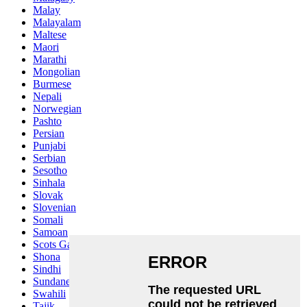
Malay
Malayalam
Maltese
Maori
Marathi
Mongolian
Burmese
Nepali
Norwegian
Pashto
Persian
Punjabi
Serbian
Sesotho
Sinhala
Slovak
Slovenian
Somali
Samoan
Scots Gaelic
Shona
Sindhi
Sundanese
Swahili
Tajik