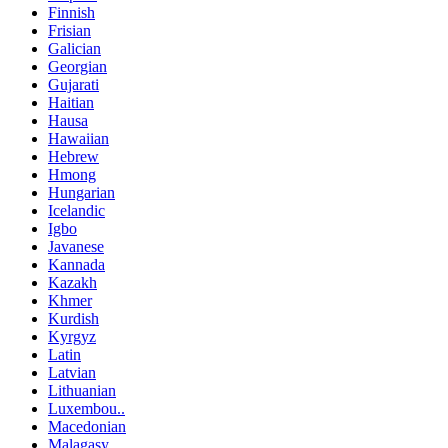
Finnish
Frisian
Galician
Georgian
Gujarati
Haitian
Hausa
Hawaiian
Hebrew
Hmong
Hungarian
Icelandic
Igbo
Javanese
Kannada
Kazakh
Khmer
Kurdish
Kyrgyz
Latin
Latvian
Lithuanian
Luxembou..
Macedonian
Malagasy