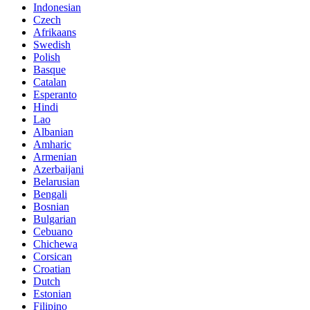
Indonesian
Czech
Afrikaans
Swedish
Polish
Basque
Catalan
Esperanto
Hindi
Lao
Albanian
Amharic
Armenian
Azerbaijani
Belarusian
Bengali
Bosnian
Bulgarian
Cebuano
Chichewa
Corsican
Croatian
Dutch
Estonian
Filipino