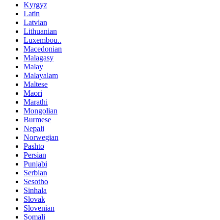
Kyrgyz
Latin
Latvian
Lithuanian
Luxembou..
Macedonian
Malagasy
Malay
Malayalam
Maltese
Maori
Marathi
Mongolian
Burmese
Nepali
Norwegian
Pashto
Persian
Punjabi
Serbian
Sesotho
Sinhala
Slovak
Slovenian
Somali