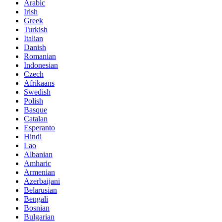
Arabic
Irish
Greek
Turkish
Italian
Danish
Romanian
Indonesian
Czech
Afrikaans
Swedish
Polish
Basque
Catalan
Esperanto
Hindi
Lao
Albanian
Amharic
Armenian
Azerbaijani
Belarusian
Bengali
Bosnian
Bulgarian