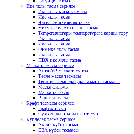
Easyиңел тасма
Ике яклы тасма сериясе
Ике яклы кием тасмасы
Ике яклы тасма
Чигелгән ике яклы тасма
Ут сүндерүче ике яклы тасма
Temperatureгары температурага каршы тору
Ике яклы тасма
Ике яклы тасма
OPP ике яклы тасма
Ике яклы тасма
ПВХ ике яклы тасма
Маска тасмасы сериясе
Анти-УВ маска тасмасы
Төсле маска тасмасы
Temгары температуралы маска тасмасы
Маска фильмы
Маска тасмасы
Ваши тасмасы
Крафт тасмасы сериясе
График тасма
Су активлаштырылган тасма
Күпчелек тасма сериясе
Акрил күбек тасмасы
ЕВА күбек тасмасы