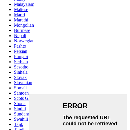
Malayalam
Maltese
Maori
Marathi
Mongolian
Burmese
Nepali
Norwegian
Pashto
Persian
Punjabi
Serbian
Sesotho
Sinhala
Slovak
Slovenian
Somali
Samoan
Scots Gaelic
Shona
Sindhi
Sundanese
Swahili
Tajik
Tamil