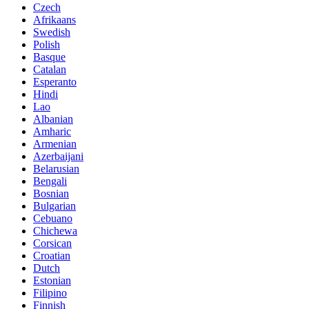
Czech
Afrikaans
Swedish
Polish
Basque
Catalan
Esperanto
Hindi
Lao
Albanian
Amharic
Armenian
Azerbaijani
Belarusian
Bengali
Bosnian
Bulgarian
Cebuano
Chichewa
Corsican
Croatian
Dutch
Estonian
Filipino
Finnish